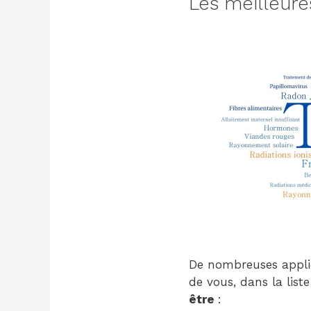
Les meilleure
De nombreuses applic
de vous, dans la list
être
: