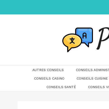
Aller
au
contenu
P
AUTRES CONSEILS
CONSEILS ADMINIS
CONSEILS CASINO
CONSEILS CUISINE
CONSEILS SANTÉ
CONSEILS 