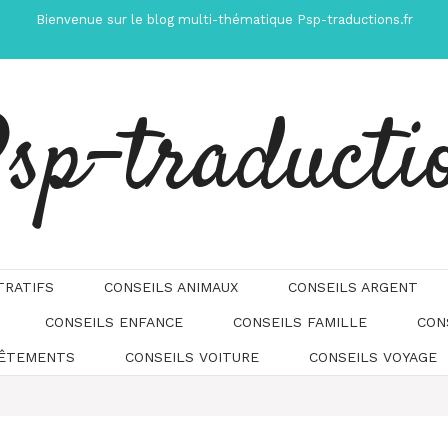
Bienvenue sur le blog multi-thématique Psp-traductions.fr
sp-traducti
TRATIFS
CONSEILS ANIMAUX
CONSEILS ARGENT
CONSEILS ENFANCE
CONSEILS FAMILLE
CON
Automatically
Hierarchic
VÊTEMENTS
CONSEILS VOITURE
CONSEILS VOYAGE
Categories
in
Menu