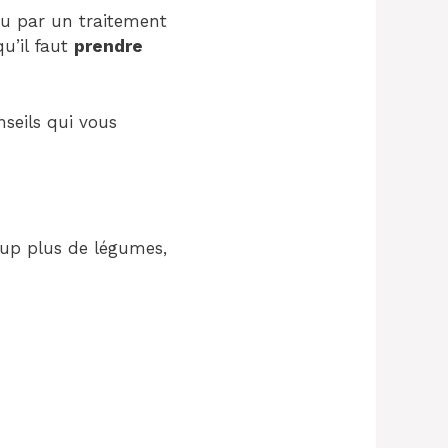
ou par un traitement
qu’il faut
prendre
nseils qui vous
up plus de légumes,