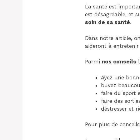
La santé est importa
est désagréable, et s
soin de
sa santé
.
Dans notre article, o
aideront à entretenir
Parmi
nos conseils
l
Ayez une bonne
buvez beaucoup
faire du sport
faire des sorti
déstresser et ri
Pour plus de conseils 