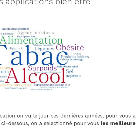
s applications bien être
ation on vu le jour ces dernières années, pour vous a
e ci-dessous, on a sélectionné pour vous
les meilleure