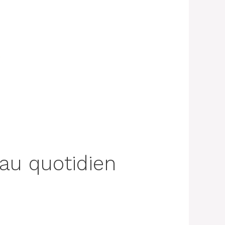
.com/2021/01/automatic-
 au quotidien