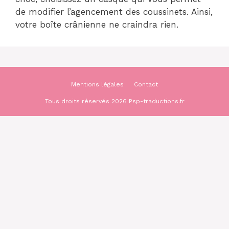
de modifier l’agencement des coussinets. Ainsi,
votre boîte crânienne ne craindra rien.
Mentions légales
Contact
Tous droits réservés 2026 Psp-traductions.fr