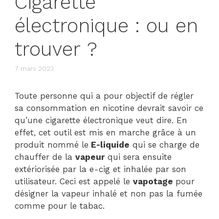
Cigarette
électronique : ou en
trouver ?
7 mars 2023
Toute personne qui a pour objectif de régler
sa consommation en nicotine devrait savoir ce
qu’une cigarette électronique veut dire. En
effet, cet outil est mis en marche grâce à un
produit nommé le
E-liquide
qui se charge de
chauffer de la
vapeur
qui sera ensuite
extériorisée par la e-cig et inhalée par son
utilisateur. Ceci est appelé le
vapotage
pour
désigner la vapeur inhalé et non pas la fumée
comme pour le tabac.