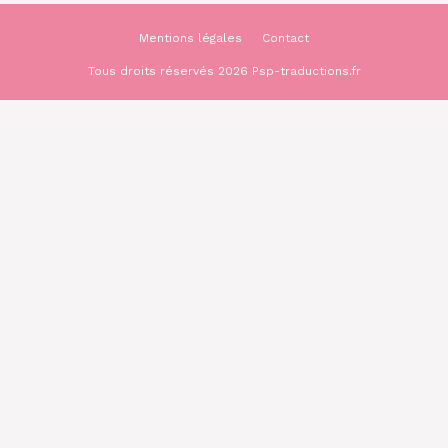
Mentions légales
Contact
Tous droits réservés 2026 Psp-traductions.fr