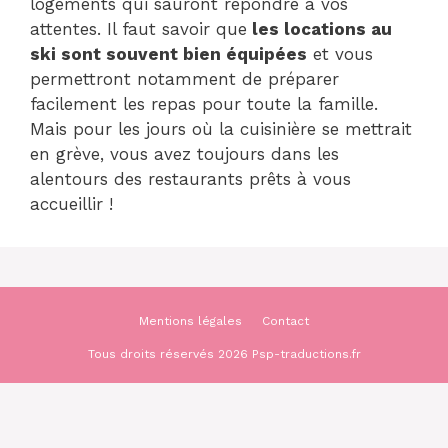
logements qui sauront répondre à vos
attentes. Il faut savoir que
les locations au
ski sont souvent bien équipées
et vous
permettront notamment de préparer
facilement les repas pour toute la famille.
Mais pour les jours où la cuisinière se mettrait
en grève, vous avez toujours dans les
alentours des restaurants prêts à vous
accueillir !
Mentions légales
Contact
Tous droits réservés 2026 Psp-traductions.fr