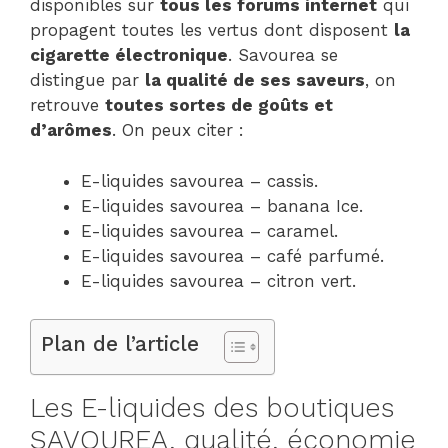
disponibles sur
tous les forums internet
qui
propagent toutes les vertus dont disposent
la
cigarette électronique
. Savourea se
distingue par
la qualité de ses saveurs
, on
retrouve
toutes sortes de goûts et
d’arômes
. On peux citer :
E-liquides savourea – cassis.
E-liquides savourea – banana Ice.
E-liquides savourea – caramel.
E-liquides savourea – café parfumé.
E-liquides savourea – citron vert.
Plan de l’article
Les E-liquides des boutiques
SAVOUREA, qualité, économie