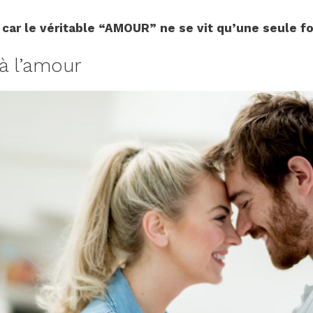
,
car le véritable “AMOUR” ne se vit qu’une seule f
 à l’amour