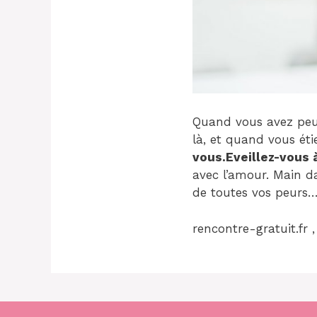
Quand vous avez peur 
là, et quand vous étie
vous.
Eveillez-vous 
avec l’amour. Main da
de toutes vos peurs
rencontre-gratuit.fr 