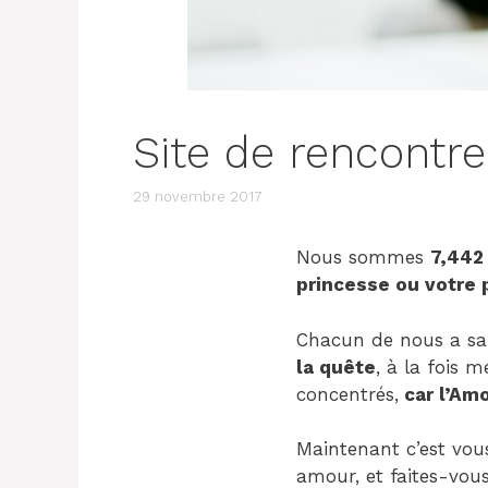
Site de rencontres
29 novembre 2017
Nous sommes
7,442
princesse ou votre 
Chacun de nous a sa p
la quête
, à la fois m
concentrés,
car l’Amo
Maintenant c’est vou
amour, et faites-vo