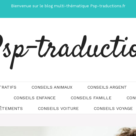
Bienvenue sur le blog multi-thématique Psp-traductions.fr
sp-traducti
TRATIFS
CONSEILS ANIMAUX
CONSEILS ARGENT
CONSEILS ENFANCE
CONSEILS FAMILLE
CON
Automatically
Hierarchic
VÊTEMENTS
CONSEILS VOITURE
CONSEILS VOYAGE
Categories
in
Menu