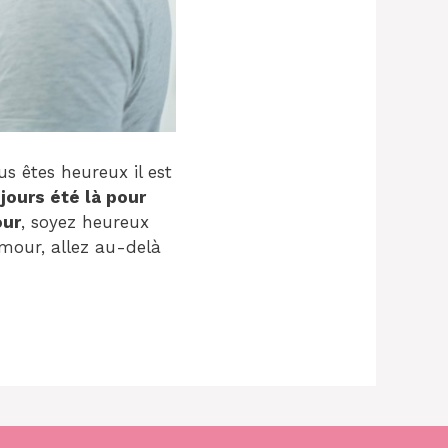
s êtes heureux il est
jours été là pour
our
, soyez heureux
amour, allez au-delà