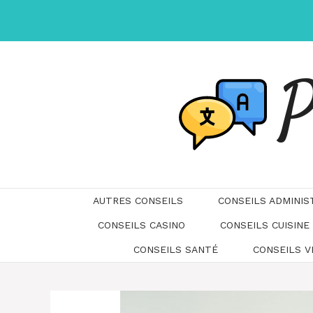
Aller
au
contenu
P
AUTRES CONSEILS
CONSEILS ADMINIS
CONSEILS CASINO
CONSEILS CUISINE
CONSEILS SANTÉ
CONSEILS 