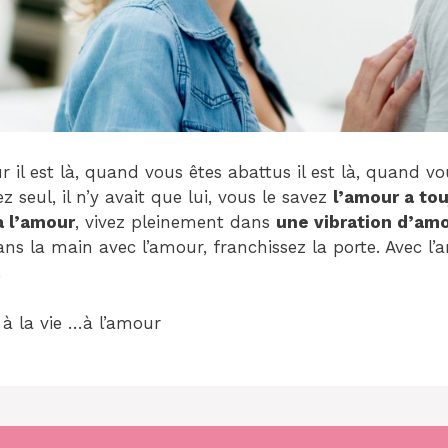
il est là, quand vous êtes abattus il est là, quand vou
z seul, il n’y avait que lui, vous le savez
l’amour a tou
à l’amour
, vivez pleinement dans
une vibration d’am
ns la main avec l’amour, franchissez la porte. Avec l’
…
, à la vie …à l’amour