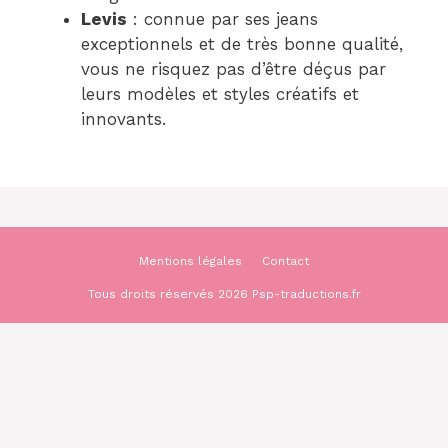
Levis
: connue par ses jeans
exceptionnels et de très bonne qualité,
vous ne risquez pas d’être déçus par
leurs modèles et styles créatifs et
innovants.
Mentions légales
Contact
Tous droits réservés 2026 Psp-traductions.fr