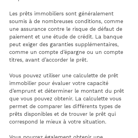
Les prêts immobiliers sont généralement
soumis à de nombreuses conditions, comme
une assurance contre le risque de défaut de
paiement et une étude de crédit. La banque
peut exiger des garanties supplémentaires,
comme un compte d’épargne ou un compte
titres, avant d’accorder le prêt.
Vous pouvez utiliser une calculette de prêt
immobilier pour évaluer votre capacité
d’emprunt et déterminer le montant du prêt
que vous pouvez obtenir. La calculette vous
permet de comparer les différents types de
prêts disponibles et de trouver le prêt qui
correspond le mieux à votre situation.
Vous pourrez également obtenir une