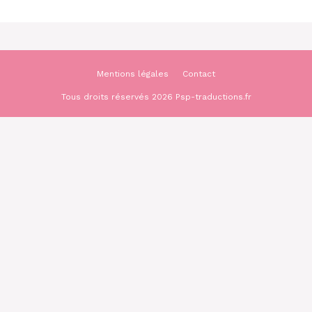
Mentions légales
Contact
Tous droits réservés 2026 Psp-traductions.fr