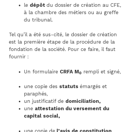
le
dépôt
du dossier de création au CFE,
à la chambre des métiers ou au greffe
du tribunal.
Tel qu’il a été sus-cité, le dossier de création
est la première étape de la procédure de la
fondation de la société. Pour ce faire, il faut
fournir :
Un formulaire
CRFA M
rempli et signé,
0
une copie des
statuts
émargés et
paraphés,
un justificatif de
domiciliation,
une
attestation
du
versement du
capital social,
une copie de
l’avis de constitution
,