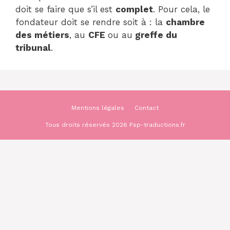
doit se faire que s’il est
complet
. Pour cela, le
fondateur doit se rendre soit à : la
chambre
des métiers
, au
CFE
ou au
greffe du
tribunal
.
Mentions légales
Contact
Tous droits réservés 2026 Psp-traductions.fr