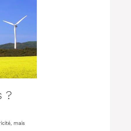
.com/2021/01/automatic-
s ?
icité, mais