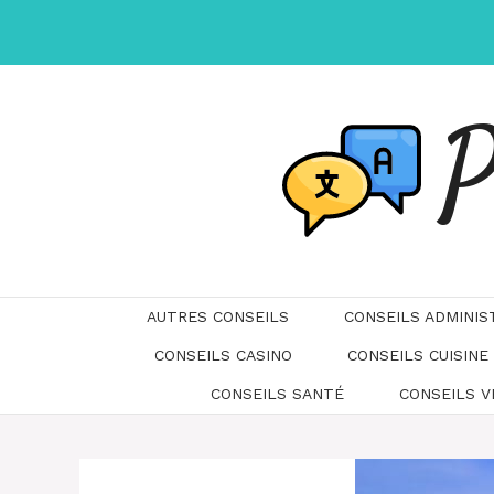
Aller
au
contenu
P
AUTRES CONSEILS
CONSEILS ADMINIS
CONSEILS CASINO
CONSEILS CUISINE
CONSEILS SANTÉ
CONSEILS 