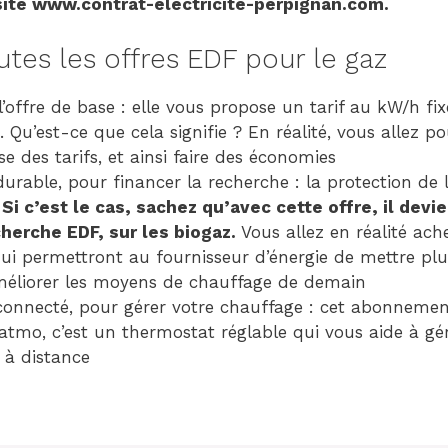
site www.contrat-electricite-perpignan.com.
tes les offres EDF pour le gaz
’offre de base : elle vous propose un tarif au kW/h fi
 Qu’est-ce que cela signifie ? En réalité, vous allez p
se des tarifs, et ainsi faire des économies
urable, pour financer la recherche : la protection de
?
Si c’est le cas, sachez qu’avec cette offre, il devi
cherche EDF, sur les biogaz.
Vous allez en réalité ache
qui permettront au fournisseur d’énergie de mettre p
améliorer les moyens de chauffage de demain
onnecté, pour gérer votre chauffage : cet abonneme
atmo, c’est un thermostat réglable qui vous aide à gé
à distance