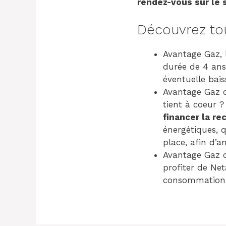
rendez-vous sur le 
Découvrez tou
Avantage Gaz, l
durée de 4 ans.
éventuelle bais
Avantage Gaz d
tient à coeur 
financer la re
énergétiques, 
place, afin d’
Avantage Gaz c
profiter de Net
consommation 