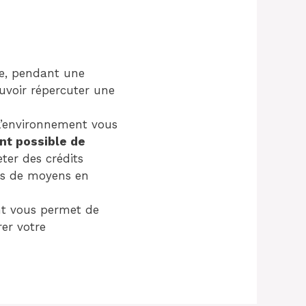
xe, pendant une
ouvoir répercuter une
 l’environnement vous
ent possible de
ter des crédits
lus de moyens en
nt vous permet de
rer votre