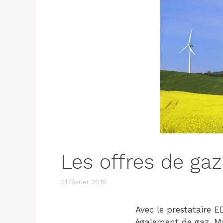
Les offres de gaz
21 février 2018
Avec le prestataire ED
également de gaz. Mai