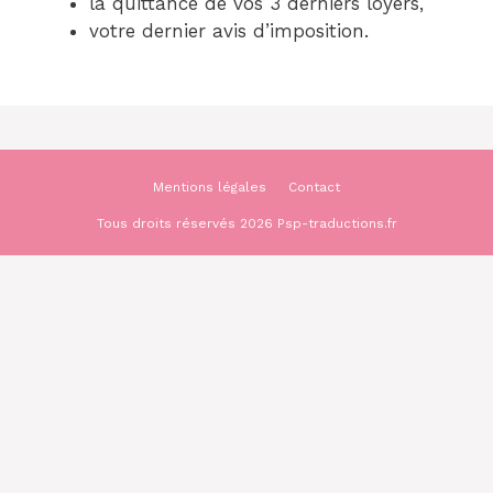
la quittance de vos 3 derniers loyers,
votre dernier avis d’imposition.
Mentions légales
Contact
Tous droits réservés 2026 Psp-traductions.fr