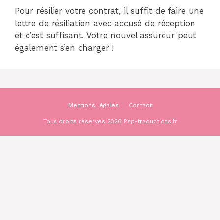
Pour résilier votre contrat, il suffit de faire une
lettre de résiliation avec accusé de réception
et c’est suffisant. Votre nouvel assureur peut
également s’en charger !
Mentions légales
Contact
Tous droits réservés 2026 Psp-traductions.fr