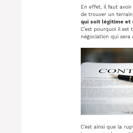
En effet, il faut avo
de trouver un terrain
qui soit légitime e
C’est pourquoi il es
négociation qui sera 
C’est ainsi que la ru