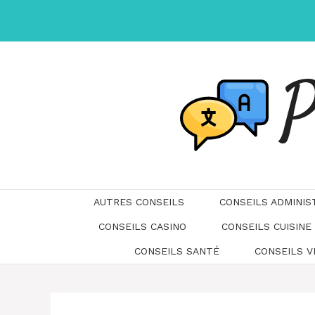
Aller
au
contenu
P
AUTRES CONSEILS
CONSEILS ADMINIS
CONSEILS CASINO
CONSEILS CUISINE
CONSEILS SANTÉ
CONSEILS 