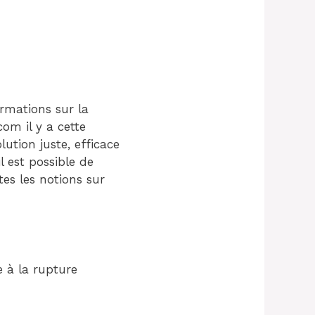
ormations sur la
om il y a cette
ution juste, efficace
 est possible de
es les notions sur
e à la rupture