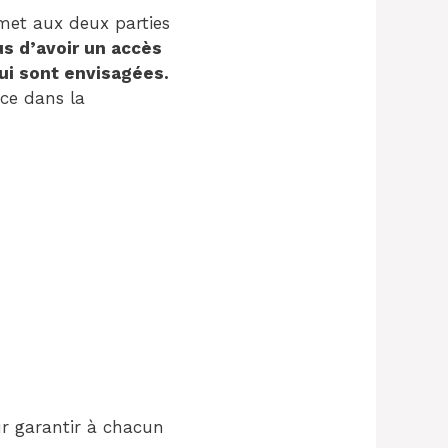
rmet aux deux parties
us d’avoir un accès
ui sont envisagées.
nce dans la
ur garantir à chacun