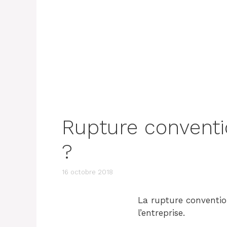
Rupture conventio
?
16 octobre 2018
La rupture convention
l’entreprise.