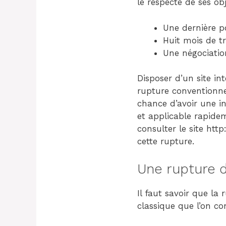
le respecte de ses obj
Une dernière po
Huit mois de t
Une négociation
Disposer d’un site in
rupture conventionnel
chance d’avoir une i
et applicable rapide
consulter le site ht
cette rupture.
Une rupture d
Il faut savoir que la
classique que l’on co