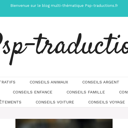
Bienvenue sur le blog multi-thématique Psp-traductions.fr
sp-traducti
TRATIFS
CONSEILS ANIMAUX
CONSEILS ARGENT
CONSEILS ENFANCE
CONSEILS FAMILLE
CON
Automatically
Hierarchic
VÊTEMENTS
CONSEILS VOITURE
CONSEILS VOYAGE
Categories
in
Menu