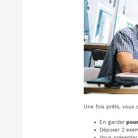
Une fois prêts, vous d
En garder
pour
Déposer 2 exem
Vous présenter