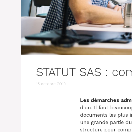
STATUT SAS : co
15 octobre 2019
Les démarches admi
d’un. Il faut beaucou
documents les plus i
une grande partie du 
structure pour complé