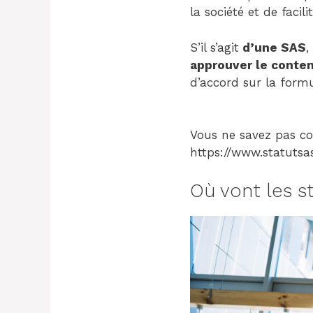
la société et de facili
S’il s’agit
d’une SAS
,
approuver le conte
d’accord sur la form
Vous ne savez pas co
https://www.statutsas
Où vont les s