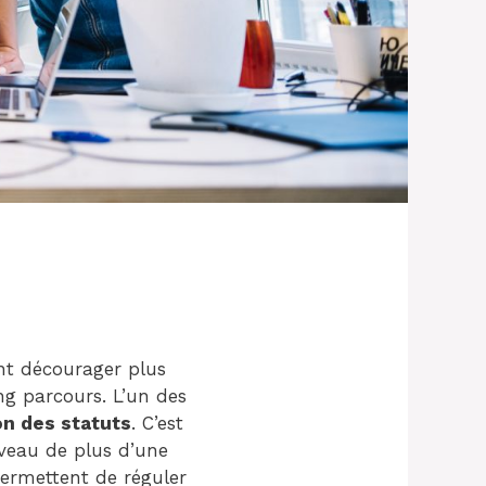
nt décourager plus
ng parcours. L’un des
on des statuts
. C’est
iveau de plus d’une
permettent de réguler