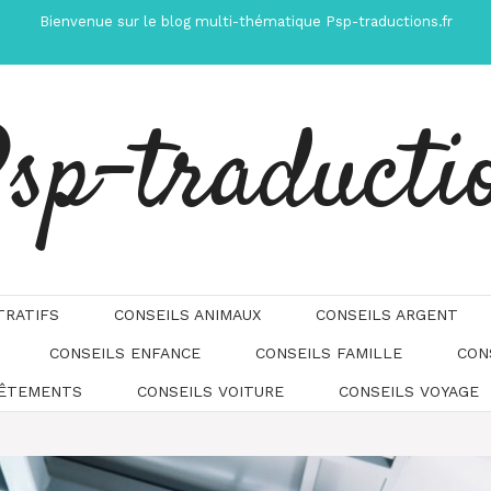
Bienvenue sur le blog multi-thématique Psp-traductions.fr
sp-traducti
TRATIFS
CONSEILS ANIMAUX
CONSEILS ARGENT
CONSEILS ENFANCE
CONSEILS FAMILLE
CON
Automatically
Hierarchic
VÊTEMENTS
CONSEILS VOITURE
CONSEILS VOYAGE
Categories
in
Menu