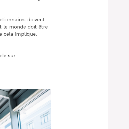
actionnaires doivent
t le monde doit être
 cela implique.
cle sur