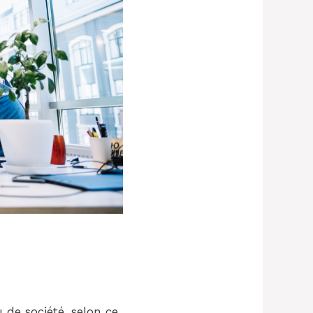
 de société, selon ce