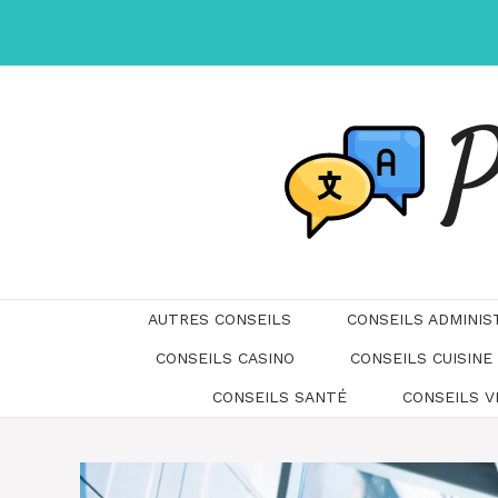
Aller
au
contenu
P
AUTRES CONSEILS
CONSEILS ADMINIS
CONSEILS CASINO
CONSEILS CUISINE
CONSEILS SANTÉ
CONSEILS 