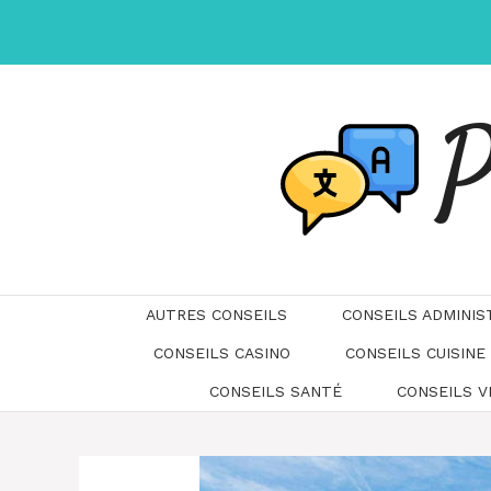
Aller
au
contenu
P
AUTRES CONSEILS
CONSEILS ADMINIS
CONSEILS CASINO
CONSEILS CUISINE
CONSEILS SANTÉ
CONSEILS 