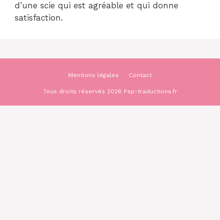
d’une scie qui est agréable et qui donne
satisfaction.
Mentions légales
Contact
Tous droits réservés 2026 Psp-traductions.fr