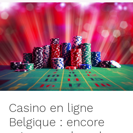
Casino en ligne
Belgique : encore