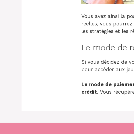
Vous avez ainsi la po
réelles, vous pourre
les stratégies et les r
Le mode de rè
Si vous décidez de v
pour accéder aux jeu
Le mode de paiement
crédit.
Vous récupére