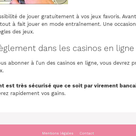
ssibilité de jouer gratuitement à vos jeux favoris. Avan
z tout à fait jouer en mode entraînement. Une occasio
ègles des jeux.
glement dans les casinos en ligne
ous abonner à l’un des casinos en ligne, vous devrez 
x.
 est très sécurisé que ce soit par virement bancai
rez rapidement vos gains.
Mentions légales
Contact