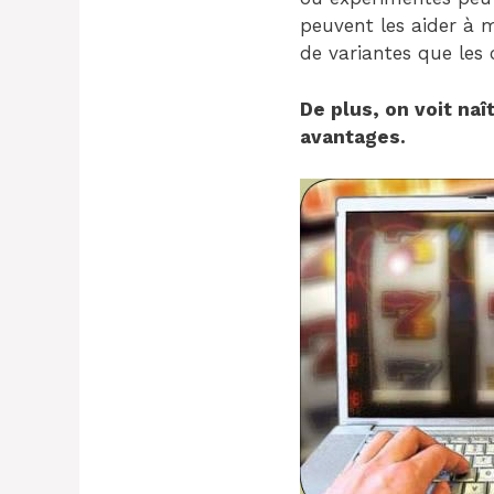
peuvent les aider à 
de variantes que les c
De plus, on voit na
avantages.