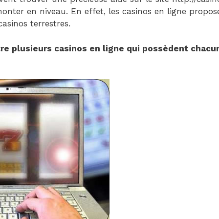
Child
monter en niveau. En effet, les casinos en ligne prop
(generatepress_child)
asinos terrestres.
|
Parent
ître plusieurs casinos en ligne qui possèdent chacu
Theme:
GeneratePress
(generatepress)