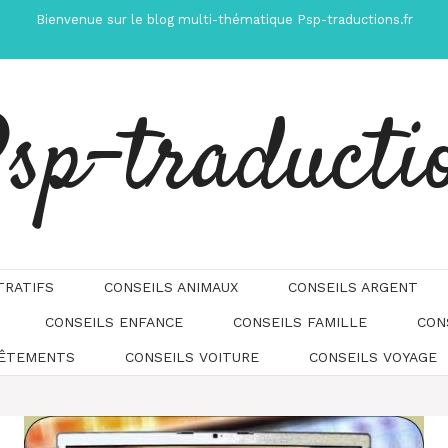
Bienvenue sur le blog multi-thématique Psp-traductions.fr
sp-traducti
TRATIFS
CONSEILS ANIMAUX
CONSEILS ARGENT
CONSEILS ENFANCE
CONSEILS FAMILLE
CON
Automatically
Hierarchic
VÊTEMENTS
CONSEILS VOITURE
CONSEILS VOYAGE
Categories
in
Menu