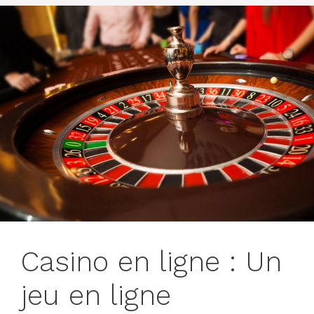
Casino en ligne : Un
jeu en ligne