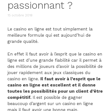
passionnant ?
15 octobre 2018
Le casino en ligne est tout simplement la
meilleure formule qui est aujourd’hui de
grande qualité.
En effet il faut avoir à l’esprit que le casino en
ligne est d’une grande fiabilité car il permet à
des millions de joueurs d’avoir la possibilité de
jouer rapidement aux jeux classiques du
casino en ligne.
Il faut avoir à l’esprit que le
casino en ligne est excellent et il donne
toutes les possibilités pour un client d’être
compétitif.
Il est possible de gagner
beaucoup d’argent sur un casino en ligne
mais il faut avoir une bonne main.