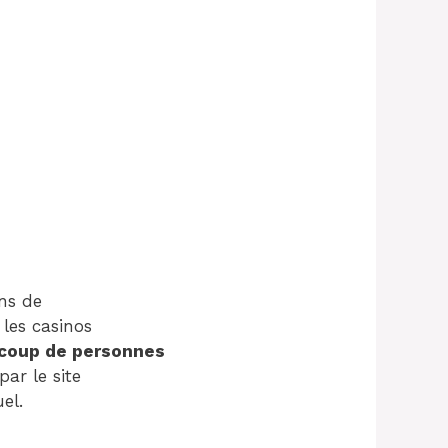
ns de
 les casinos
ucoup de personnes
ar le site
el.