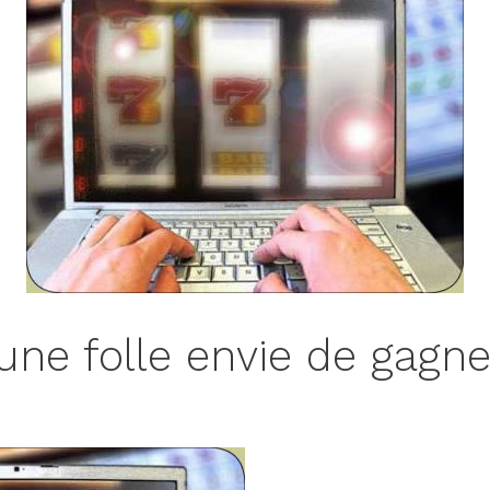
-
Version
2.1.0
|
Author:
Atakan
Au
|
Docs:
https://atakanau.blogspot
category-
menu-
wp-
 une folle envie de gagne
plugin.html
|
Active
Theme:
GeneratePress