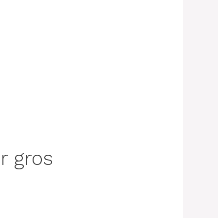
.com/2021/01/automatic-
r gros