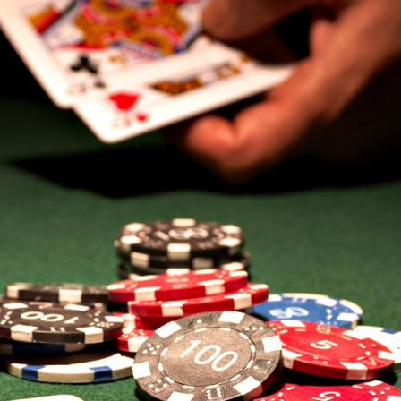
-
Version
2.1.0
|
Author:
Atakan
Au
|
Docs:
https://atakanau.blogspot
category-
menu-
wp-
plugin.html
|
Active
Theme:
GeneratePress