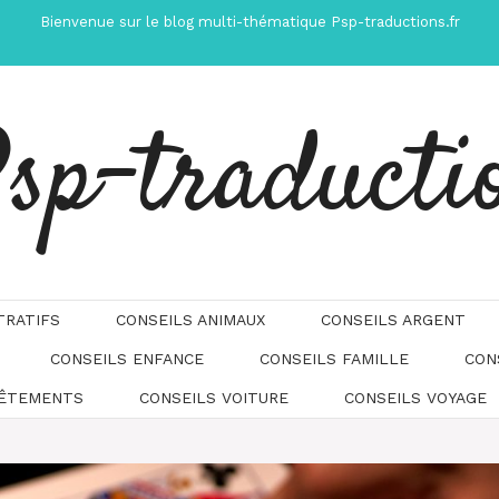
Bienvenue sur le blog multi-thématique Psp-traductions.fr
sp-traducti
TRATIFS
CONSEILS ANIMAUX
CONSEILS ARGENT
CONSEILS ENFANCE
CONSEILS FAMILLE
CON
Automatically
Hierarchic
VÊTEMENTS
CONSEILS VOITURE
CONSEILS VOYAGE
Categories
in
Menu