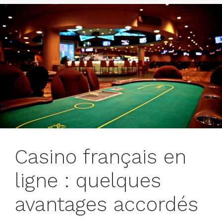
Casino français en
ligne : quelques
avantages accordés