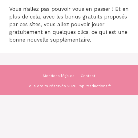
Vous n’allez pas pouvoir vous en passer ! Et en
plus de cela, avec les bonus gratuits proposés
par ces sites, vous allez pouvoir jouer
gratuitement en quelques clics, ce qui est une
bonne nouvelle supplémentaire.
Mentions légales
Contact
Tous droits réservés 2026 Psp-traductions.fr