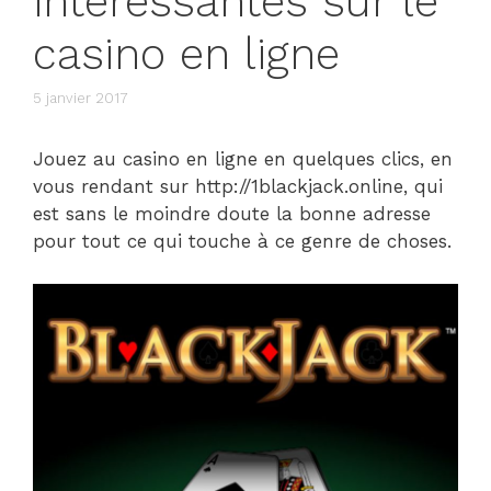
intéressantes sur le
casino en ligne
5 janvier 2017
Jouez au casino en ligne en quelques clics, en
vous rendant sur http://1blackjack.online, qui
est sans le moindre doute la bonne adresse
pour tout ce qui touche à ce genre de choses.