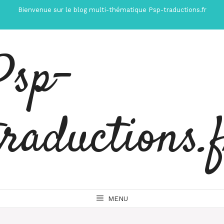
Aller
Bienvenue sur le blog multi-thématique Psp-traductions.fr
au
contenu
Psp-
traductions.
MENU