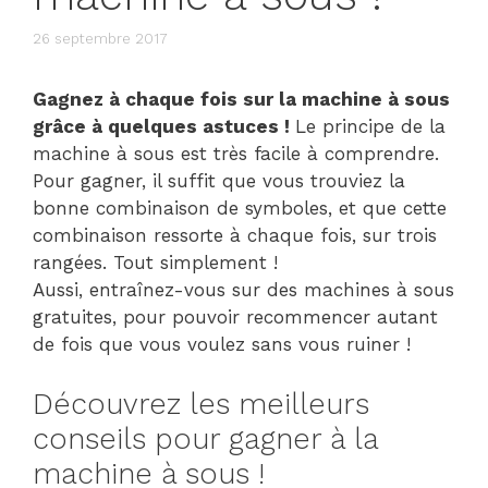
26 septembre 2017
Gagnez à chaque fois sur la machine à sous
grâce à quelques astuces !
Le principe de la
machine à sous est très facile à comprendre.
Pour gagner, il suffit que vous trouviez la
bonne combinaison de symboles, et que cette
combinaison ressorte à chaque fois, sur trois
rangées. Tout simplement !
Aussi, entraînez-vous sur des machines à sous
gratuites, pour pouvoir recommencer autant
de fois que vous voulez sans vous ruiner !
Découvrez les meilleurs
conseils pour gagner à la
machine à sous !