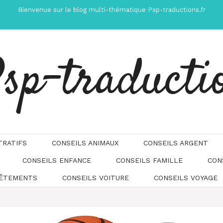
Bienvenue sur le blog multi-thématique Psp-traductions.fr
sp-traducti
TRATIFS
CONSEILS ANIMAUX
CONSEILS ARGENT
CONSEILS ENFANCE
CONSEILS FAMILLE
CON
Automatically
Hierarchic
VÊTEMENTS
CONSEILS VOITURE
CONSEILS VOYAGE
Categories
in
Menu