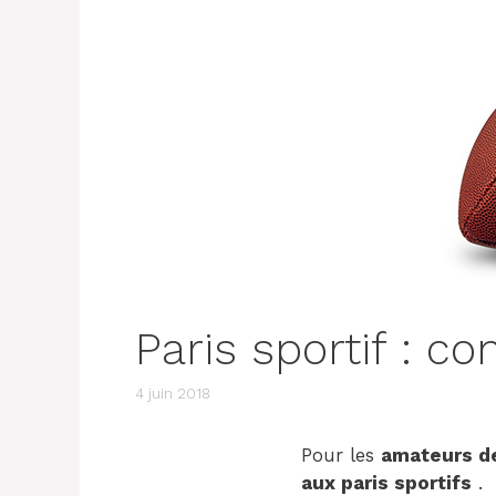
Paris sportif : c
4 juin 2018
Pour les
amateurs de
aux paris sportifs
.