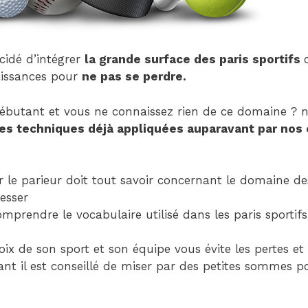
cidé d’intégrer
la grande surface des paris sportifs
issances pour
ne pas se perdre.
ébutant et vous ne connaissez rien de ce domaine ? n
es techniques déjà appliquées auparavant par nos 
 le parieur doit tout savoir concernant le domaine des
resser
mprendre le vocabulaire utilisé dans les paris sportif
oix de son sport et son équipe vous évite les pertes et 
t il est conseillé de miser par des petites sommes po