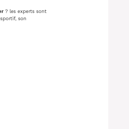
er
? les experts sont
sportif, son