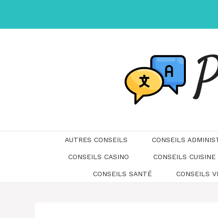
Aller
au
contenu
P
AUTRES CONSEILS
CONSEILS ADMINIS
CONSEILS CASINO
CONSEILS CUISINE
CONSEILS SANTÉ
CONSEILS 