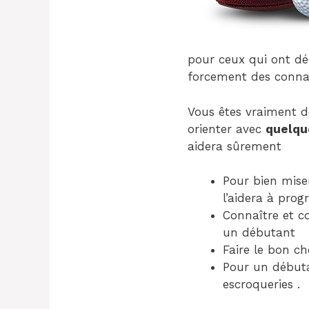
pour ceux qui ont dé
forcement des conna
Vous êtes vraiment d
orienter avec
quelqu
aidera sûrement
Pour bien miser
l’aidera à prog
Connaître et co
un débutant
Faire le bon ch
Pour un débutan
escroqueries .