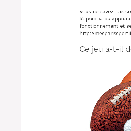
Vous ne savez pas 
là pour vous apprend
fonctionnement et ses
http://mesparissportif
Ce jeu a-t-il 