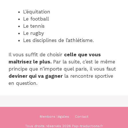
L’équitation
Le football
Le tennis
Le rugby
Les disciplines de l’athlétisme.
Il vous suffit de choisir
celle que vous
maîtrisez le plus.
Par la suite, c’est le même
principe que n’importe quel paris, il vous faut
deviner qui va gagner
la rencontre sportive
en question.
Mentions légales
Contact
Tous droits réservés 2026 Psp-traductions.fr