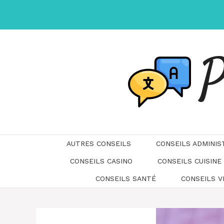
Aller
au
contenu
P
AUTRES CONSEILS
CONSEILS ADMINIS
CONSEILS CASINO
CONSEILS CUISINE
CONSEILS SANTÉ
CONSEILS 