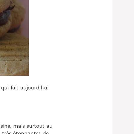
 qui fait aujourd’hui
isine, mais surtout au
és très étonnantes de