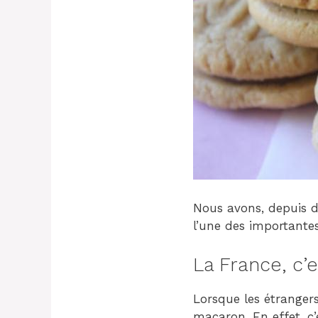
Nous avons, depuis de
l’une des importantes
La France, c’e
Lorsque les étrangers
macaron. En effet, c’