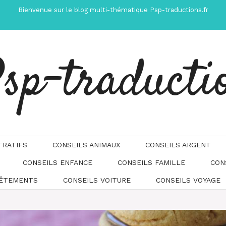
Bienvenue sur le blog multi-thématique Psp-traductions.fr
sp-traducti
TRATIFS
CONSEILS ANIMAUX
CONSEILS ARGENT
CONSEILS ENFANCE
CONSEILS FAMILLE
CON
Automatically
Hierarchic
VÊTEMENTS
CONSEILS VOITURE
CONSEILS VOYAGE
Categories
in
Menu