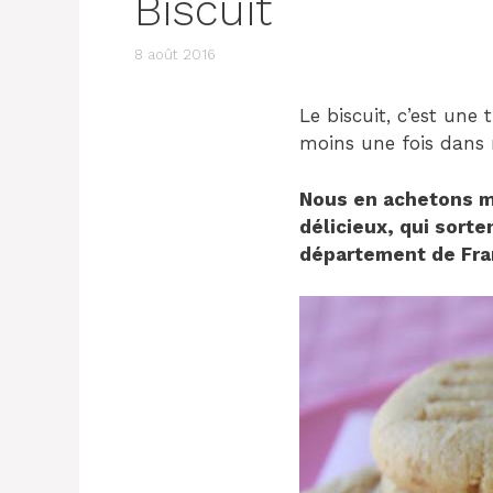
Biscuit
8 août 2016
Le biscuit, c’est une 
moins une fois dans n
Nous en achetons m
délicieux, qui sorte
département de Fran