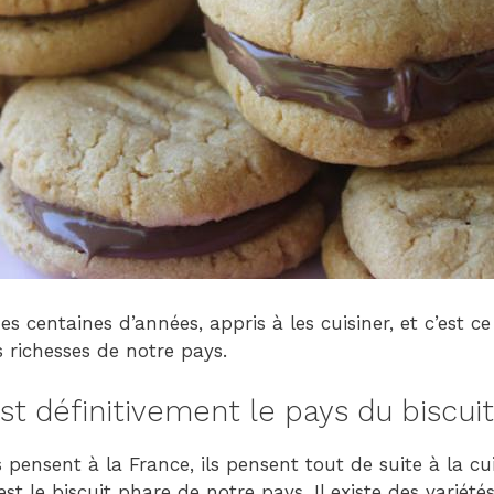
s centaines d’années, appris à les cuisiner, et c’est ce
 richesses de notre pays.
st définitivement le pays du biscuit
 pensent à la France, ils pensent tout de suite à la cu
est le biscuit phare de notre pays. Il existe des variét