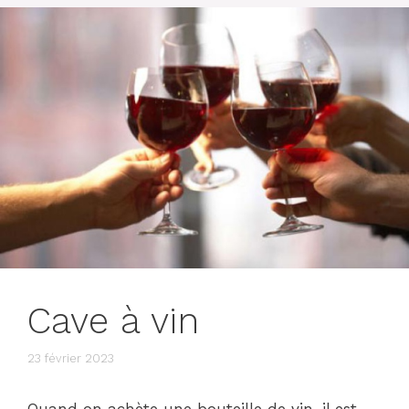
Cave à vin
23 février 2023
Quand on achète une bouteille de vin, il est