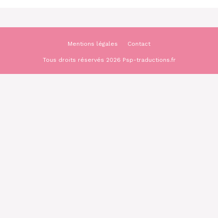
Mentions légales
Contact
Tous droits réservés 2026 Psp-traductions.fr