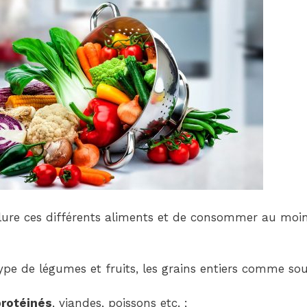
nclure ces différents aliments et de consommer au mo
type de légumes et fruits, les grains entiers comme sou
protéinés
, viandes, poissons etc. ;