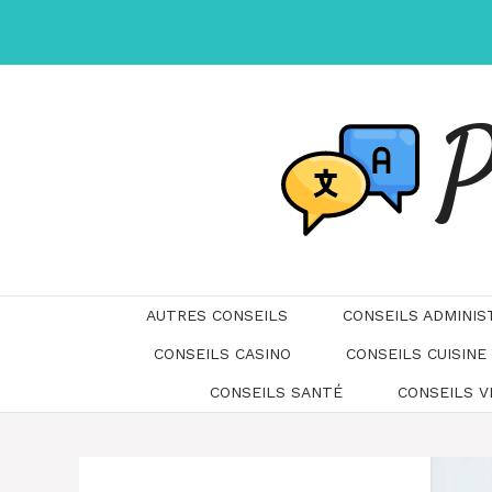
Aller
au
contenu
P
AUTRES CONSEILS
CONSEILS ADMINIS
CONSEILS CASINO
CONSEILS CUISINE
CONSEILS SANTÉ
CONSEILS 