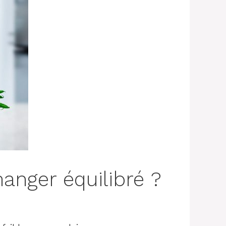
.com/2021/01/automatic-
manger équilibré ?