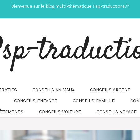
Bienvenue sur le blog multi-thématique Psp-traductions.fr
sp-traducti
TRATIFS
CONSEILS ANIMAUX
CONSEILS ARGENT
CONSEILS ENFANCE
CONSEILS FAMILLE
CON
Automatically
Hierarchic
VÊTEMENTS
CONSEILS VOITURE
CONSEILS VOYAGE
Categories
in
Menu