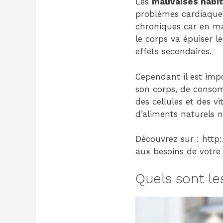
Les
mauvaises habit
problèmes cardiaques 
chroniques car en man
le corps va épuiser 
effets secondaires.
Cependant il est imp
son corps, de consom
des cellules et des v
d’aliments naturels n
Découvrez sur : http:
aux besoins de votre 
Quels sont l