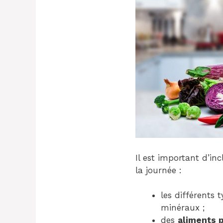
Il est important d’i
la journée :
les différents 
minéraux ;
des
aliments 