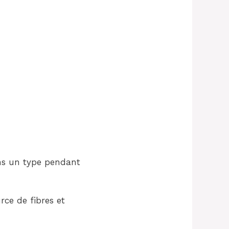
ins un type pendant
rce de fibres et