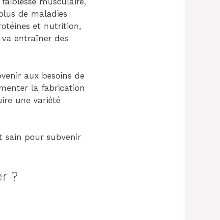
faiblesse musculaire,
 plus de maladies
otéines et nutrition,
 va entraîner des
venir aux besoins de
menter la fabrication
uire une variété
t sain pour subvenir
r ?