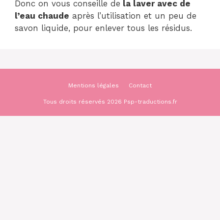
Donc on vous conseille de
la laver avec de
l’eau chaude
après l’utilisation et un peu de
savon liquide, pour enlever tous les résidus.
Mentions légales
Contact
Tous droits réservés 2026 Psp-traductions.fr