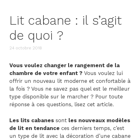
Lit cabane : il s’agit
de quoi ?
24 octobre 2018
Vous voulez changer le rangement de la
chambre de votre enfant ?
Vous voulez lui
offrir un nouveau lit moderne et confortable à
la fois ? Vous ne savez pas quel est le meilleur
type disponible sur le marcher ? Pour toute
réponse à ces questions, lisez cet article.
Les lits cabanes
sont
les nouveaux modèles
de lit en tendance
ces derniers temps, c’est
un type de lit avec la décoration d’une cabane