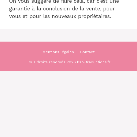
On vous suggère de faire cela, car c’est une
garantie à la conclusion de la vente, pour
vous et pour les nouveaux propriétaires.
Mentions légales
Contact
Tous droits réservés 2026 Psp-traductions.fr