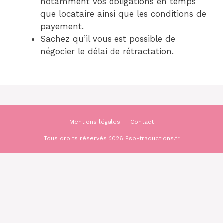
notamment vos obligations en temps
que locataire ainsi que les conditions de
payement.
Sachez qu’il vous est possible de
négocier le délai de rétractation.
Mentions légales
Contact
Tous droits réservés 2026 Psp-traductions.fr