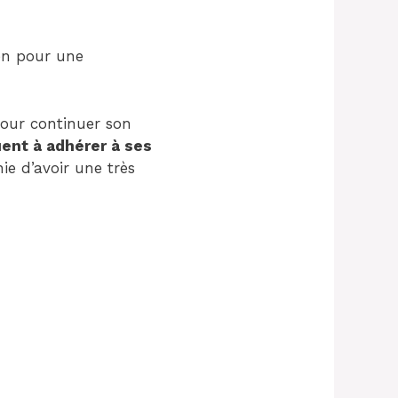
ien pour une
 pour continuer son
uent à adhérer à ses
ie d’avoir une très