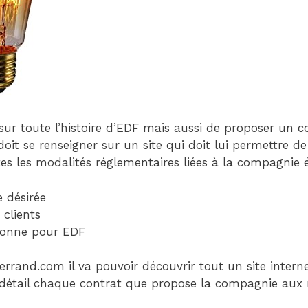
 sur toute l’histoire d’EDF mais aussi de proposer un c
 doit se renseigner sur un site qui doit lui permettre d
s les modalités réglementaires liées à la compagnie é
 désirée
 clients
donne pour EDF
rrand.com il va pouvoir découvrir tout un site intern
e détail chaque contrat que propose la compagnie aux 