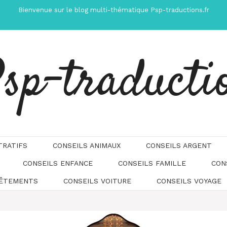
Bienvenue sur le blog multi-thématique Psp-traductions.fr
sp-traducti
TRATIFS
CONSEILS ANIMAUX
CONSEILS ARGENT
CONSEILS ENFANCE
CONSEILS FAMILLE
CON
Automatically
Hierarchic
VÊTEMENTS
CONSEILS VOITURE
CONSEILS VOYAGE
Categories
in
Menu