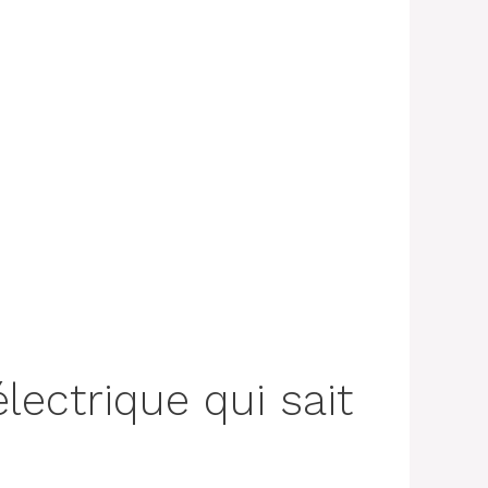
.com/2021/01/automatic-
ectrique qui sait