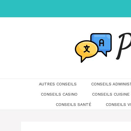
Aller
au
contenu
P
AUTRES CONSEILS
CONSEILS ADMINIS
CONSEILS CASINO
CONSEILS CUISINE
CONSEILS SANTÉ
CONSEILS 