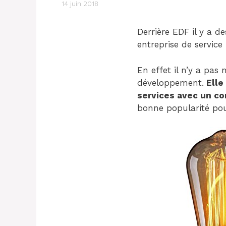
14 juin 2018
Derrière EDF il y a d
entreprise de service 
En effet il n’y a pas
développement.
Elle 
services avec un con
bonne popularité pour