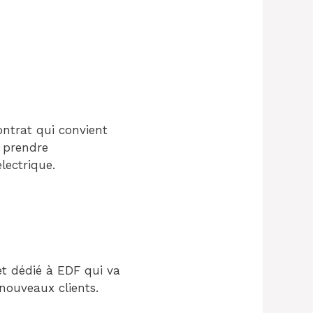
ontrat qui convient
e prendre
lectrique.
et dédié à EDF qui va
nouveaux clients.