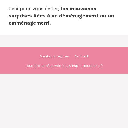
Ceci pour vous éviter,
les mauvaises
surprises liées à un déménagement ou un
emménagement.
Mentions légales
Contact
Tous droits réservés 2026 Psp-traductions.fr