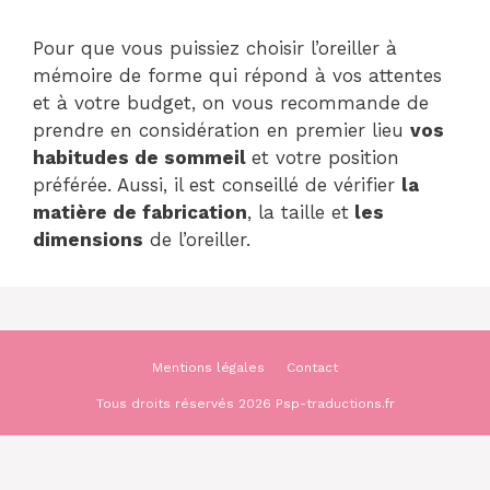
Pour que vous puissiez choisir l’oreiller à
mémoire de forme qui répond à vos attentes
et à votre budget, on vous recommande de
prendre en considération en premier lieu
vos
habitudes de sommeil
et votre position
préférée. Aussi, il est conseillé de vérifier
la
matière de fabrication
, la taille et
les
dimensions
de l’oreiller.
Mentions légales
Contact
Tous droits réservés 2026 Psp-traductions.fr