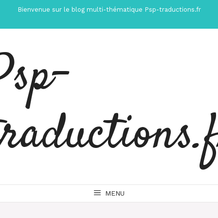
Aller
Bienvenue sur le blog multi-thématique Psp-traductions.fr
au
contenu
Psp-
traductions.
MENU