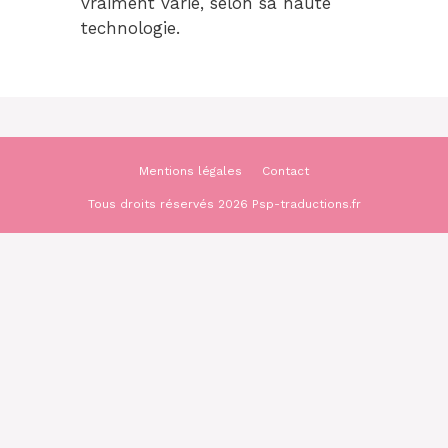
vraiment varié, selon sa haute
technologie.
Mentions légales
Contact
Tous droits réservés 2026 Psp-traductions.fr