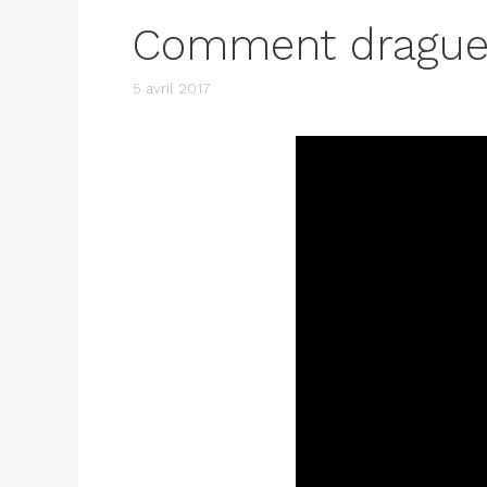
Comment draguer
5 avril 2017