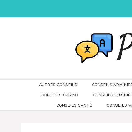
Aller
au
contenu
P
AUTRES CONSEILS
CONSEILS ADMINIS
CONSEILS CASINO
CONSEILS CUISINE
CONSEILS SANTÉ
CONSEILS 