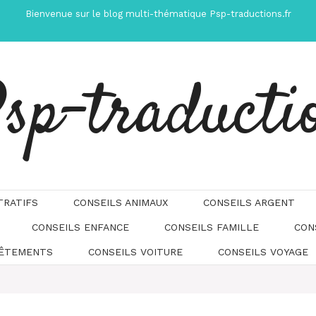
Bienvenue sur le blog multi-thématique Psp-traductions.fr
sp-traducti
TRATIFS
CONSEILS ANIMAUX
CONSEILS ARGENT
CONSEILS ENFANCE
CONSEILS FAMILLE
CON
Automatically
Hierarchic
VÊTEMENTS
CONSEILS VOITURE
CONSEILS VOYAGE
Categories
in
Menu