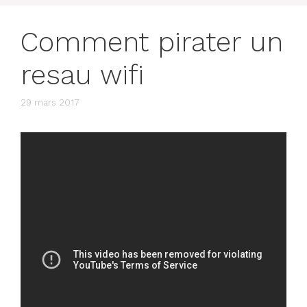
Comment pirater un
resau wifi
29 mars 2017