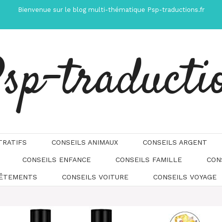
Bienvenue sur le blog multi-thématique Psp-traductions.fr
sp-traducti
TRATIFS
CONSEILS ANIMAUX
CONSEILS ARGENT
CONSEILS ENFANCE
CONSEILS FAMILLE
CON
Automatically
Hierarchic
VÊTEMENTS
CONSEILS VOITURE
CONSEILS VOYAGE
Categories
in
Menu