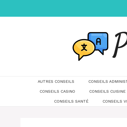
Aller
au
contenu
P
AUTRES CONSEILS
CONSEILS ADMINIS
CONSEILS CASINO
CONSEILS CUISINE
CONSEILS SANTÉ
CONSEILS 