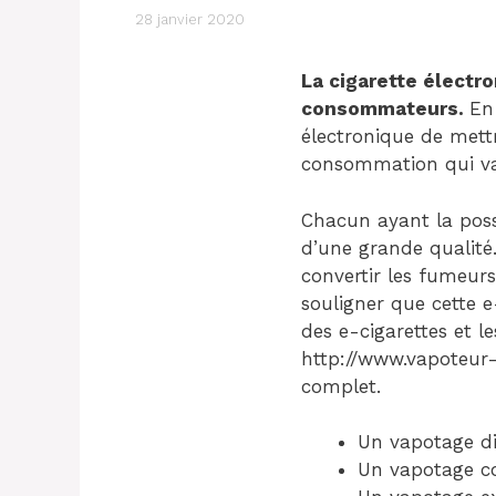
28 janvier 2020
La cigarette électro
consommateurs.
En
électronique de mett
consommation qui va
Chacun ayant la poss
d’une grande qualité.
convertir les fumeurs
souligner que cette e
des e-cigarettes et le
http://www.vapoteur-
complet.
Un vapotage di
Un vapotage c