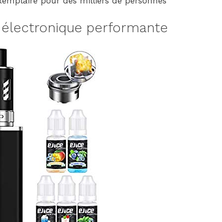
emplaire pour des milliers de personnes
e électronique performante