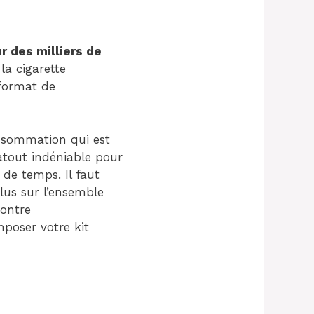
r des milliers de
la cigarette
 format de
nsommation qui est
 atout indéniable pour
 de temps. Il faut
plus sur l’ensemble
contre
poser votre kit