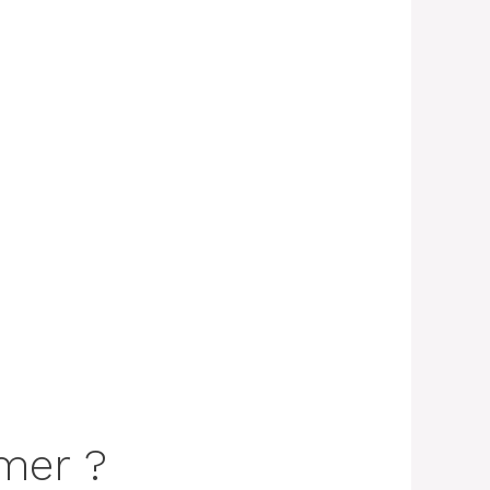
.com/2021/01/automatic-
umer ?