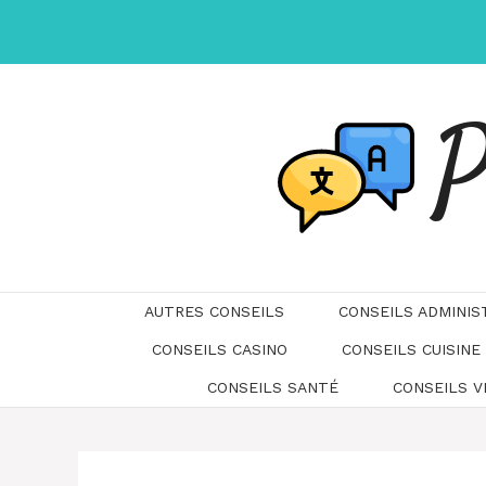
Aller
au
contenu
P
AUTRES CONSEILS
CONSEILS ADMINIS
CONSEILS CASINO
CONSEILS CUISINE
CONSEILS SANTÉ
CONSEILS 