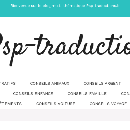
Bienvenue sur le blog multi-thématique Psp-traductions.fr
sp-traducti
TRATIFS
CONSEILS ANIMAUX
CONSEILS ARGENT
CONSEILS ENFANCE
CONSEILS FAMILLE
CON
Automatically
Hierarchic
VÊTEMENTS
CONSEILS VOITURE
CONSEILS VOYAGE
Categories
in
Menu