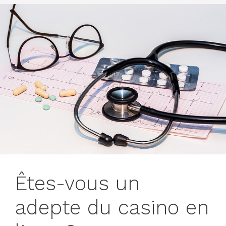
Êtes-vous un
adepte du casino en