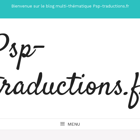
Aller
Bienvenue sur le blog multi-thématique Psp-traductions.fr
au
contenu
Psp-
traductions.
MENU