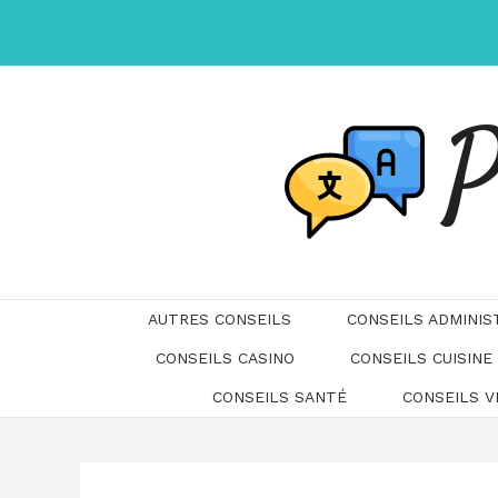
Aller
au
contenu
P
AUTRES CONSEILS
CONSEILS ADMINIS
CONSEILS CASINO
CONSEILS CUISINE
CONSEILS SANTÉ
CONSEILS 