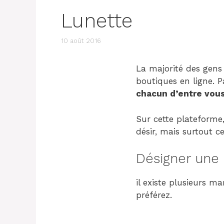
Lunette
10 août 2016
La majorité des gens 
boutiques en ligne. P
chacun d’entre vous 
Sur cette plateforme,
désir, mais surtout c
Désigner une 
il existe plusieurs m
préférez.