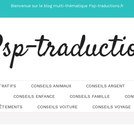
Bienvenue sur le blog multi-thématique Psp-traductions.fr
sp-traducti
TRATIFS
CONSEILS ANIMAUX
CONSEILS ARGENT
CONSEILS ENFANCE
CONSEILS FAMILLE
CON
Automatically
Hierarchic
VÊTEMENTS
CONSEILS VOITURE
CONSEILS VOYAGE
Categories
in
Menu