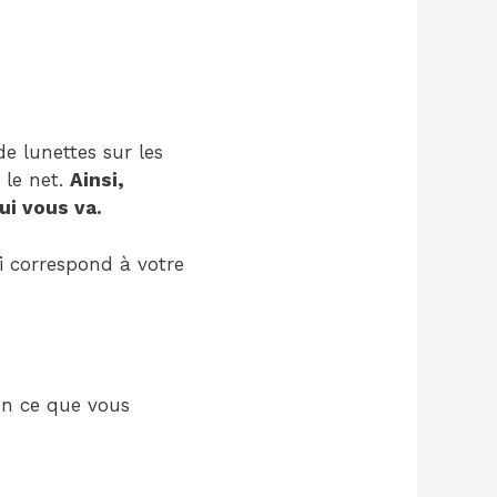
e lunettes sur les
 le net.
Ainsi,
ui vous va.
.com/2021/01/automatic-
i correspond à votre
lon ce que vous