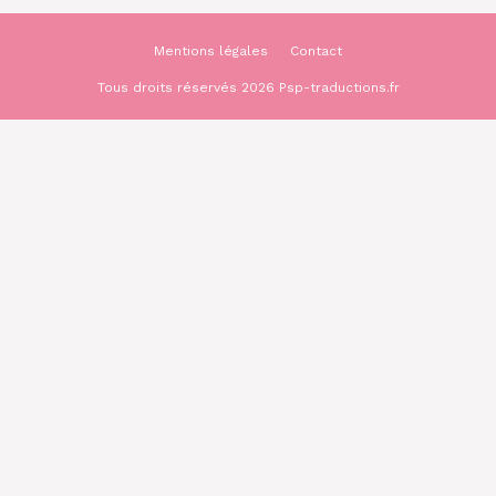
Mentions légales
Contact
Tous droits réservés 2026 Psp-traductions.fr