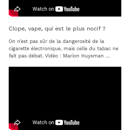
Clope, vape, qui est le plus nocif ?
On n’est pas sûr de la dangerosité de la
cigarette électronique, mais celle du tabac ne
fait pas débat. Vidéo : Marion Huysman …