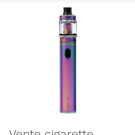
Vente cigarette