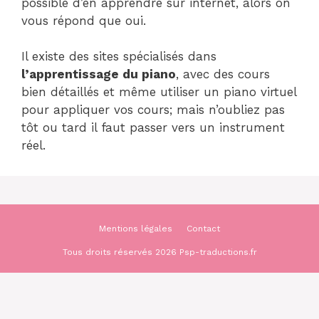
possible d’en apprendre sur internet, alors on
vous répond que oui.
Il existe des sites spécialisés dans
l’apprentissage du piano
, avec des cours
bien détaillés et même utiliser un piano virtuel
pour appliquer vos cours; mais n’oubliez pas
tôt ou tard il faut passer vers un instrument
réel.
Mentions légales
Contact
Tous droits réservés 2026 Psp-traductions.fr