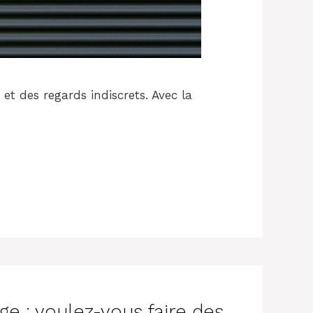
et des regards indiscrets. Avec la
ge : voulez-vous faire des