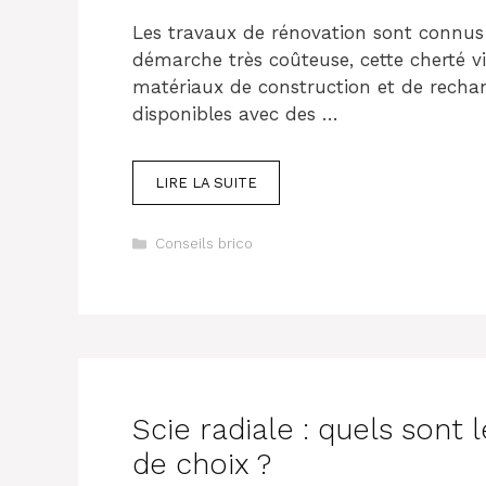
Les travaux de rénovation sont connus
démarche très coûteuse, cette cherté vi
matériaux de construction et de recha
disponibles avec des …
LIRE LA SUITE
Catégories
Conseils brico
Scie radiale : quels sont l
de choix ?