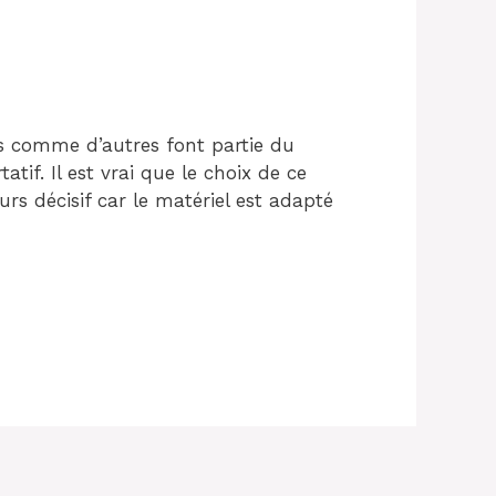
es comme d’autres font partie du
atif. Il est vrai que le choix de ce
urs décisif car le matériel est adapté