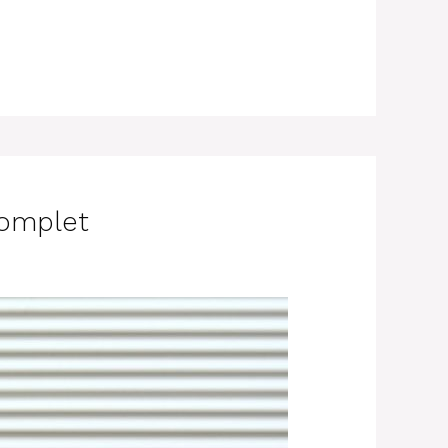
complet
.com/2021/01/automatic-