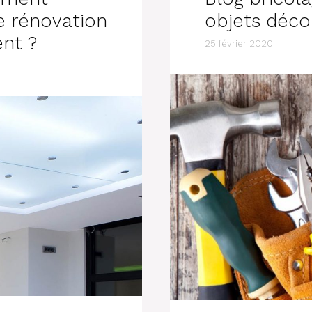
e rénovation
objets décor
ent ?
25 février 2020