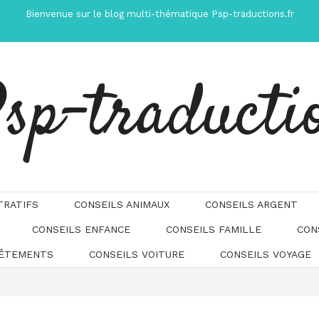
Bienvenue sur le blog multi-thématique Psp-traductions.fr
sp-traducti
TRATIFS
CONSEILS ANIMAUX
CONSEILS ARGENT
CONSEILS ENFANCE
CONSEILS FAMILLE
CON
Automatically
Hierarchic
VÊTEMENTS
CONSEILS VOITURE
CONSEILS VOYAGE
Categories
in
Menu