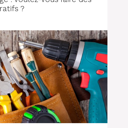
atifs ?