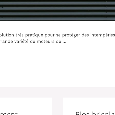
lution très pratique pour se protéger des intempéries 
grande variété de moteurs de …
mment
Blog bricola