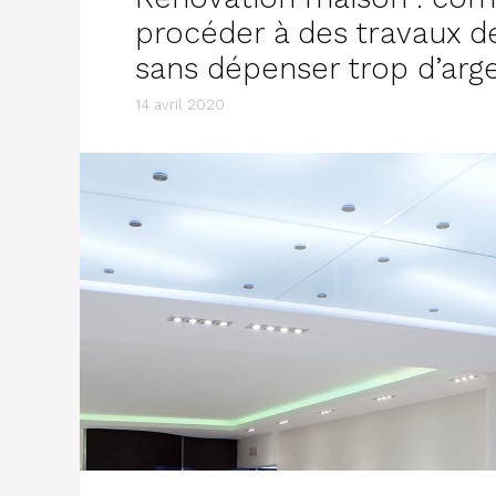
procéder à des travaux d
sans dépenser trop d’arg
14 avril 2020