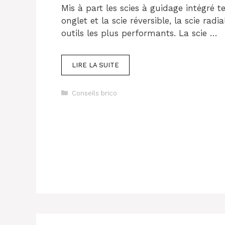
Mis à part les scies à guidage intégré te
onglet et la scie réversible, la scie radi
outils les plus performants. La scie …
LIRE LA SUITE
Catégories
Conseils brico