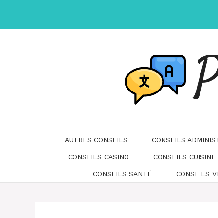
Aller
au
contenu
P
AUTRES CONSEILS
CONSEILS ADMINIS
CONSEILS CASINO
CONSEILS CUISINE
CONSEILS SANTÉ
CONSEILS 