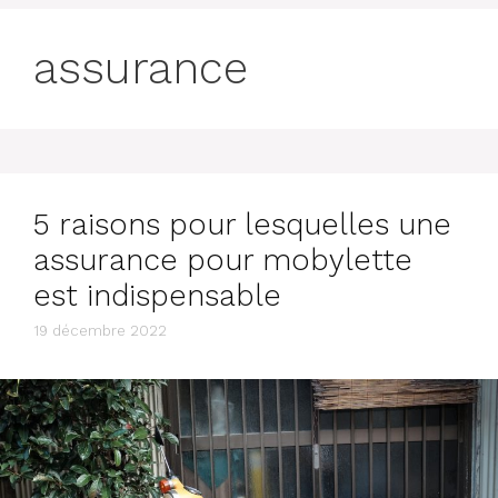
assurance
5 raisons pour lesquelles une
assurance pour mobylette
est indispensable
19 décembre 2022